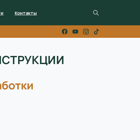
ти
Контакты
Search
НСТРУКЦИИ
аботки